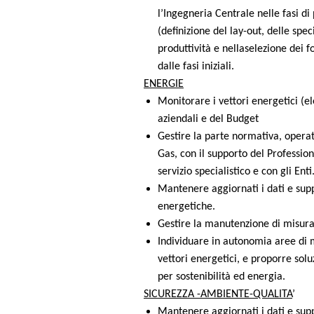
l’Ingegneria Centrale nelle fasi d
(definizione del lay-out, delle spec
produttività e nellaselezione dei f
dalle fasi iniziali.
ENERGIE
Monitorare i vettori energetici (ele
aziendali e del Budget
Gestire la parte normativa, opera
Gas, con il supporto del Profession
servizio specialistico e con gli Enti
Mantenere aggiornati i dati e supp
energetiche.
Gestire la manutenzione di misurato
Individuare in autonomia aree di m
vettori energetici, e proporre solu
per sostenibilità ed energia.
SICUREZZA -AMBIENTE-QUALITA
’
Mantenere aggiornati i dati e supp