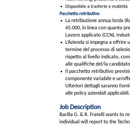
Disponibile a trasferte e mobilità
Pacchetto retributivo
La retribuzione annua lorda (RA
45.000, in linea con quanto pre
Lavoro applicato (CCNL Indust
L’Azienda si impegna a offrire 
termine del processo di selezi
rispetto al livello indicato, c
alle qualifiche del/la candidat
Il pacchetto retributivo previst
componente variabile e un’offe
Ulteriori dettagli saranno forn
alle policy aziendali applicabili.
Job Description
Barilla G. & R. Fratelli wants to r
individual will report to the Tech