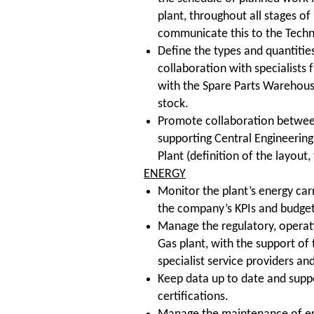
plant, throughout all stages o
communicate this to the Techni
Define the types and quantities
collaboration with specialists
with the Spare Parts Warehous
stock.
Promote collaboration between
supporting Central Engineering
Plant (definition of the layout, 
ENERGY
Monitor the plant’s energy carri
the company’s KPIs and budget
Manage the regulatory, operat
Gas plant, with the support of 
specialist service providers an
Keep data up to date and supp
certifications.