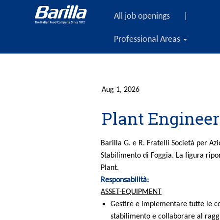
All job openings
|
Professional Areas
Aug 1, 2026
Plant Engineer
Barilla G. e R. Fratelli Società per A
Stabilimento di Foggia. La figura ri
Plant.
Responsabilità:
ASSET-EQUIPMENT
Gestire e implementare tutte le c
stabilimento e collaborare al rag