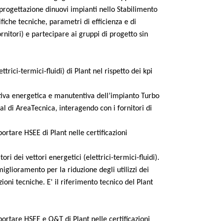
i progettazione dinuovi impianti nello Stabilimento
ifiche tecniche, parametri di efficienza e di
ornitori) e partecipare ai gruppi di progetto sin
ttrici-termici-fluidi) di Plant nel rispetto dei kpi
tiva energetica e manutentiva dell’impianto Turbo
al di AreaTecnica, interagendo con i fornitori di
.
ortare HSEE di Plant nelle certificazioni
ri dei vettori energetici (elettrici-termici-fluidi).
iglioramento per la riduzione degli utilizzi dei
zioni tecniche. E' il riferimento tecnico del Plant
ortare HSEE e Q&T di Plant nelle certificazioni