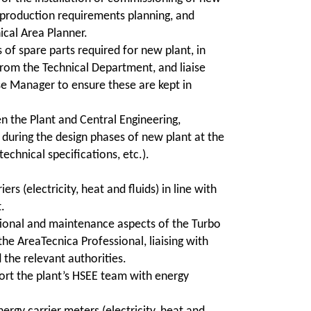
f production requirements planning, and
cal Area Planner.
 of spare parts required for new plant, in
 from the Technical Department, and liaise
e Manager to ensure these are kept in
 the Plant and Central Engineering,
 during the design phases of new plant at the
technical specifications, etc.).
ers (electricity, heat and fluids) in line with
.
ional and maintenance aspects of the Turbo
the AreaTecnica Professional, liaising with
d the relevant authorities.
ort the plant’s HSEE team with energy