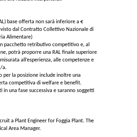
L) base offerta non sarà inferiore a €
visto dal Contratto Collettivo Nazionale di
ria Alimentare)
un pacchetto retributivo competitivo e, al
one, potrà proporre una RAL finale superiore
ommisurata all’esperienza, alle competenze e
o/a.
o per la posizione include inoltre una
rta competitiva di welfare e benefit.
iti in una fase successiva e saranno soggetti
ecruit a Plant Engineer for Foggia Plant. The
nical Area Manager.