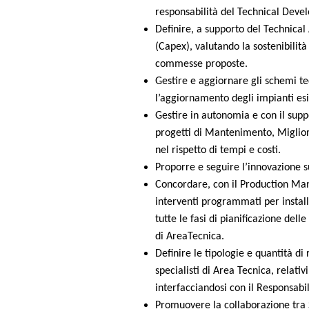
responsabilità del Technical Deve
Definire, a supporto del Technical
(Capex), valutando la sostenibilità
commesse proposte.
Gestire e aggiornare gli schemi tec
l’aggiornamento degli impianti esi
Gestire in autonomia e con il suppo
progetti di Mantenimento, Miglio
nel rispetto di tempi e costi.
Proporre e seguire l’innovazione s
Concordare, con il Production Ma
interventi programmati per instal
tutte le fasi di pianificazione del
di AreaTecnica.
Definire le tipologie e quantità di
specialisti di Area Tecnica, relativ
interfacciandosi con il Responsab
Promuovere la collaborazione tra