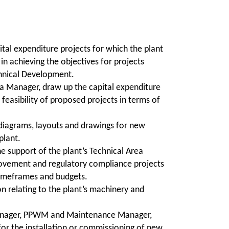
al expenditure projects for which the plant
 in achieving the objectives for projects
chnical Development.
ea Manager, draw up the capital expenditure
 feasibility of proposed projects in terms of
iagrams, layouts and drawings for new
plant.
 support of the plant’s Technical Area
rovement and regulatory compliance projects
 timeframes and budgets.
 relating to the plant’s machinery and
Manager, PPWM and Maintenance Manager,
or the installation or commissioning of new