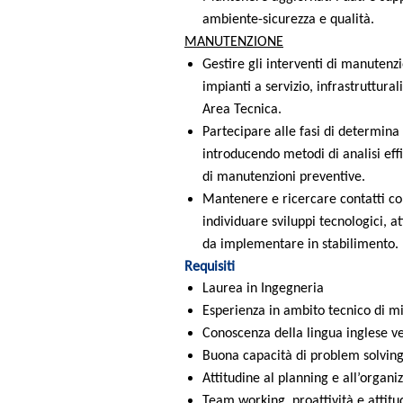
ambiente-sicurezza e qualità.
MANUTENZIONE
Gestire gli interventi di manutenz
impianti a servizio, infrastruttural
Area Tecnica.
Partecipare alle fasi di determina
introducendo metodi di analisi effic
di manutenzioni preventive.
Mantenere e ricercare contatti con 
individuare sviluppi tecnologici, a
da implementare in stabilimento.
Requisiti
Laurea in Ingegneria
Esperienza in ambito tecnico di m
Conoscenza della lingua inglese v
Buona capacità di problem solvin
Attitudine al planning e all’organi
Team working, proattività e attitud