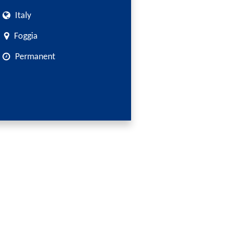
Italy
Foggia
Permanent