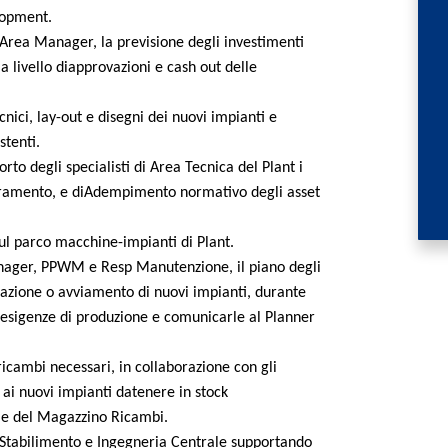
lopment.
 Area Manager, la previsione degli investimenti
 a livello diapprovazioni e cash out delle
nici, lay-out e disegni dei nuovi impianti e
stenti.
rto degli specialisti di Area Tecnica del Plant i
ramento, e diAdempimento normativo degli asset
ul parco macchine-impianti di Plant.
nager, PPWM e Resp Manutenzione, il piano degli
lazione o avviamento di nuovi impianti, durante
le esigenze di produzione e comunicarle al Planner
 ricambi necessari, in collaborazione con gli
i ai nuovi impianti datenere in stock
ile del Magazzino Ricambi.
 Stabilimento e Ingegneria Centrale supportando