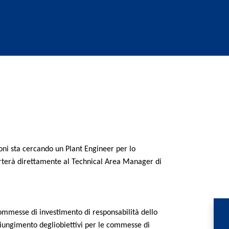
zioni sta cercando un Plant Engineer per lo
porterà direttamente al Technical Area Manager di
ommesse di investimento di responsabilità dello
giungimento degliobiettivi per le commesse di